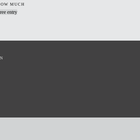
HOW MUCH
ree entry
EN