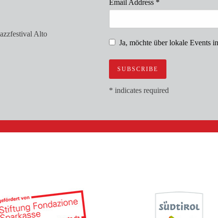
Email Address
*
azzfestival Alto
Ja, möchte über lokale Events i
*
indicates required