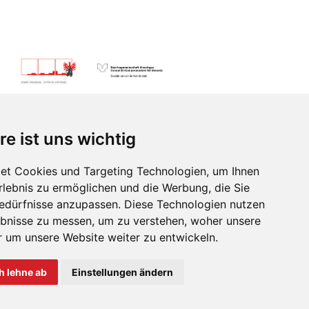
re ist uns wichtig
et Cookies und Targeting Technologien, um Ihnen
Adresse
Erlebnis zu ermöglichen und die Werbung, die Sie
Bedürfnisse anzupassen. Diese Technologien nutzen
bnisse zu messen, um zu verstehen, woher unsere
um unsere Website weiter zu entwickeln.
Transparenz
h lehne ab
Einstellungen ändern
fo@suedtiroljazzfestival.com
16