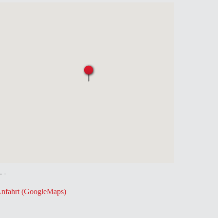
 -
-
nfahrt (GoogleMaps)