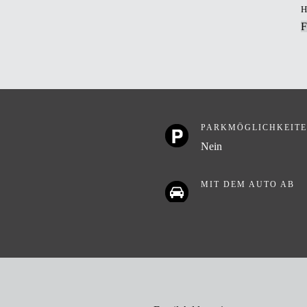
F
PARKMÖGLICHKEIT
Nein
MIT DEM AUTO AB