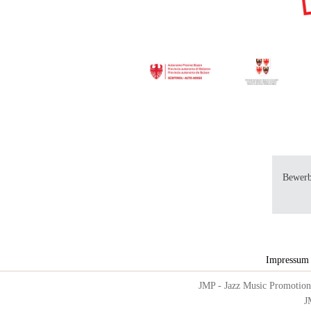
Bewerb
Impressum
JMP - Jazz Music Promotion 
J