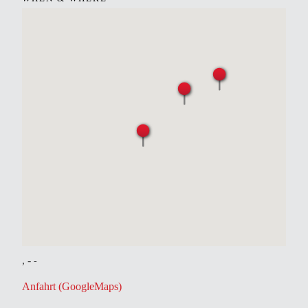
, -
-
Anfahrt (GoogleMaps)