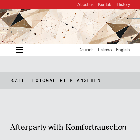
About us
Kontakt
History
MENU
Deutsch
Italiano
English
ALLE FOTOGALERIEN ANSEHEN
Afterparty with Komfortrauschen