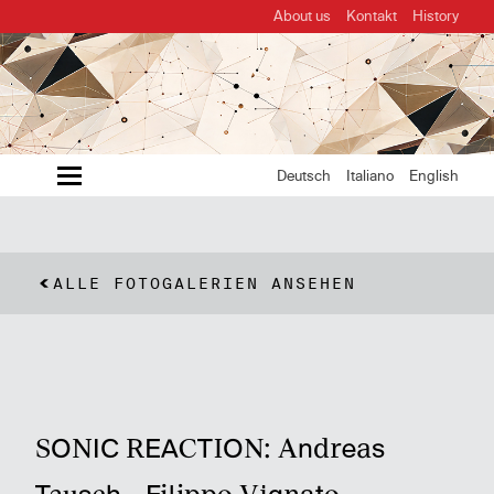
About us
Kontakt
History
MENU
Deutsch
Italiano
English
ALLE FOTOGALERIEN ANSEHEN
SONIC REACTION: Andreas