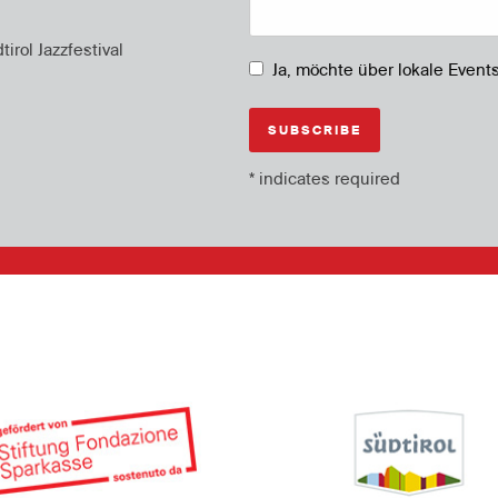
rol Jazzfestival
Ja, möchte über lokale Event
*
indicates required