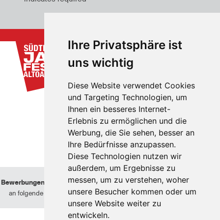
Ihre Privatsphäre ist
uns wichtig
Diese Website verwendet Cookies
und Targeting Technologien, um
Ihnen ein besseres Internet-
Erlebnis zu ermöglichen und die
Werbung, die Sie sehen, besser an
Ihre Bedürfnisse anzupassen.
Diese Technologien nutzen wir
außerdem, um Ergebnisse zu
messen, um zu verstehen, woher
Bewerbungen von Künstlern
können nur berücksichtigt werden, wenn sie
unsere Besucher kommen oder um
an folgende Adresse geschickt werden:
info@suedtiroljazzfestival.com
unsere Website weiter zu
entwickeln.