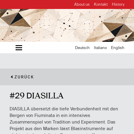
About us
Kontakt
History
MENU
Deutsch
Italiano
English
ZURÜCK
#29 DIASILLA
DIASILLA übersetzt die tiefe Verbundenheit mit den
Bergen von Fiuminata in ein intensives
Zusammenspiel von Tradition und Experiment. Das
Projekt aus den Marken lässt Blasinstrumente auf