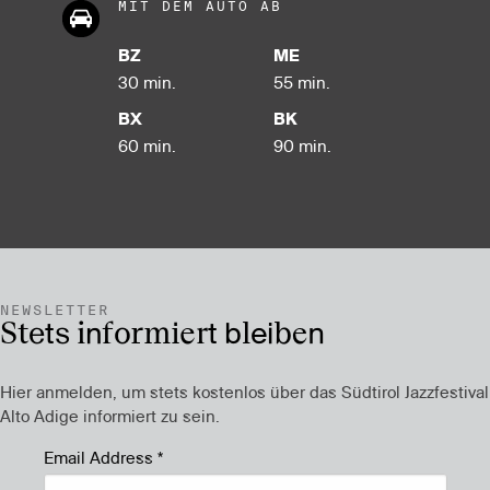
MIT DEM AUTO AB
BZ
ME
30 min.
55 min.
BX
BK
60 min.
90 min.
NEWSLETTER
Stets informiert bleiben
Hier anmelden, um stets kostenlos über das Südtirol Jazzfestival
Alto Adige informiert zu sein.
Email Address
*