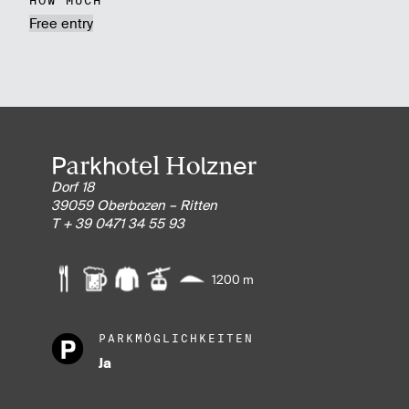
HOW MUCH
Free entry
Parkhotel Holzner
Dorf 18
39059 Oberbozen – Ritten
T + 39 0471 34 55 93
1200 m
PARKMÖGLICHKEITEN
Ja