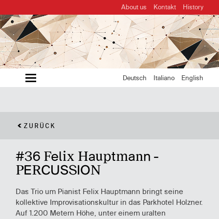
About us
Kontakt
History
MENU
Deutsch
Italiano
English
ZURÜCK
#36 Felix Hauptmann -
PERCUSSION
Das Trio um Pianist Felix Hauptmann bringt seine
kollektive Improvisationskultur in das Parkhotel Holzner.
Auf 1.200 Metern Höhe, unter einem uralten