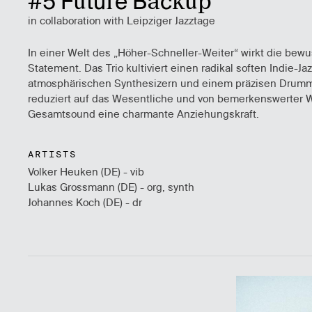
#5 Future Backup
in collaboration with Leipziger Jazztage
In einer Welt des „Höher-Schneller-Weiter“ wirkt die bew
Statement. Das Trio kultiviert einen radikal soften Indie-
atmosphärischen Synthesizern und einem präzisen Drummin
reduziert auf das Wesentliche und von bemerkenswerter W
Gesamtsound eine charmante Anziehungskraft.
ARTISTS
Volker Heuken (DE) - vib
Lukas Grossmann (DE) - org, synth
Johannes Koch (DE) - dr