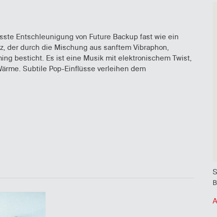
usste Entschleunigung von Future Backup fast wie ein
Jazz, der durch die Mischung aus sanftem Vibraphon,
g besticht. Es ist eine Musik mit elektronischem Twist,
ärme. Subtile Pop-Einflüsse verleihen dem
S
B
A