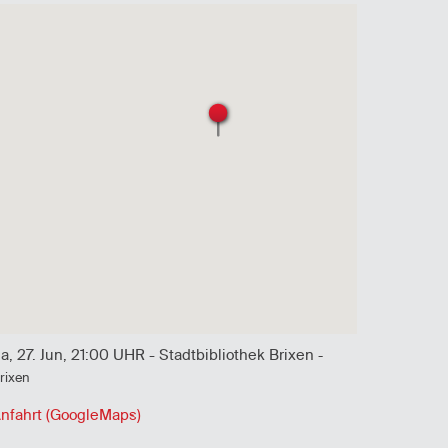
a, 27. Jun, 21:00 UHR - Stadtbibliothek Brixen
-
rixen
nfahrt (GoogleMaps)