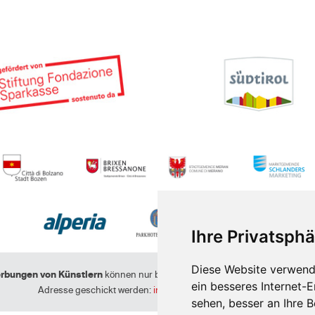
Ihre Privatsphä
Diese Website verwend
rbungen von Künstlern
können nur berücksichtigt werden, wenn sie an fo
ein besseres Internet-
Adresse geschickt werden:
info@suedtiroljazzfestival.com
sehen, besser an Ihre 