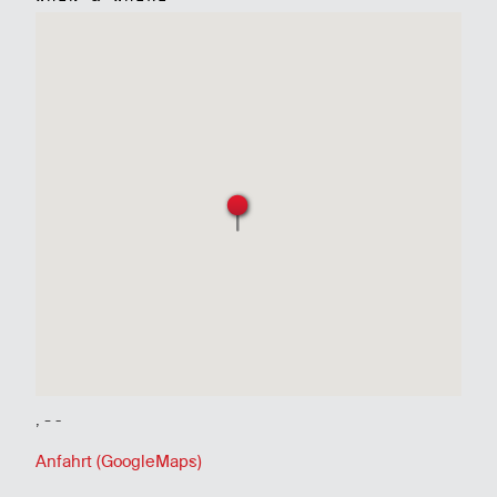
, -
-
Anfahrt (GoogleMaps)