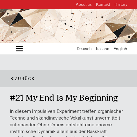
About us
Kontakt
History
MENU
Deutsch
Italiano
English
ZURÜCK
#21 My End Is My Beginning
In diesem impulsiven Experiment treffen organischer
Techno und skandinavische Vokalkunst unvermittelt
aufeinander. Ohne Drums entsteht eine enorme
rhythmische Dynamik allein aus der Basskraft