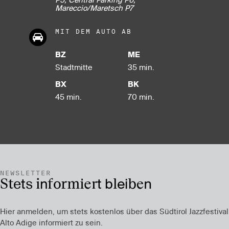
Mareccio/Maretsch P7
MIT DEM AUTO AB
BZ
ME
Stadt­mitte
35 min.
BX
BK
45 min.
70 min.
NEWSLETTER
Stets informiert bleiben
Hier anmelden, um stets kostenlos über das Südtirol Jazzfestival
Alto Adige informiert zu sein.