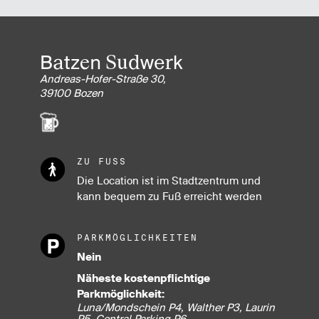
Batzen Sudwerk
Andreas-Hofer-Straße 30,
39100 Bozen
ZU FUSS
Die Location ist im Stadtzentrum und
kann bequem zu Fuß erreicht werden
PARKMÖGLICHKEITEN
Nein
Näheste kostenpflichtige
Parkmöglichkeit:
Luna/Mondschein P4, Walther P3, Laurin
P5, Central Parking P6,