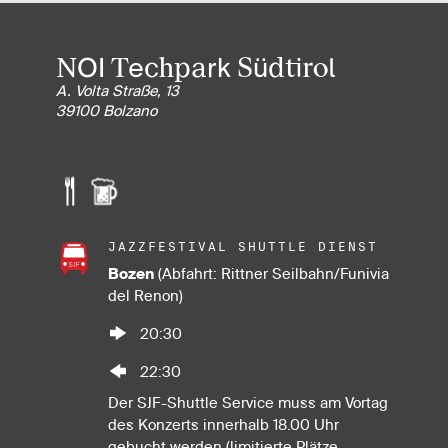
NOI Techpark Südtirol
A. Volta Straße, 13
39100 Bolzano
JAZZFESTIVAL SHUTTLE DIENST
Bozen
(Abfahrt: Rittner Seilbahn/Funivia
del Renon)
20:30
22:30
Der SJF-Shuttle Service muss am Vortag
des Konzerts innerhalb 18.00 Uhr
gebucht werden (limitierte Plätze