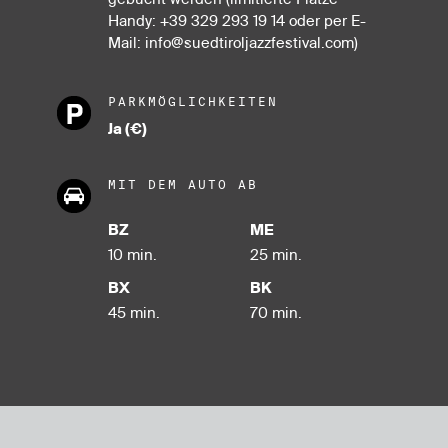
Handy:
+39 329 293 19 14
oder per E-
Mail:
info@suedtiroljazzfestival.com
)
PARKMÖGLICHKEITEN
Ja (€)
MIT DEM AUTO AB
BZ
ME
10 min.
25 min.
BX
BK
45 min.
70 min.