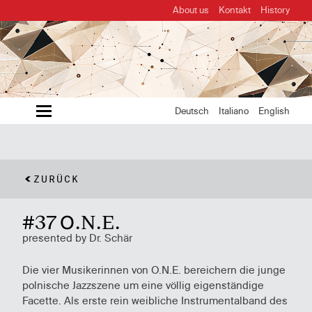
About us
Kontakt
History
MENU
Deutsch
Italiano
English
ZURÜCK
#37 O.N.E.
presented by Dr. Schär
Die vier Musikerinnen von O.N.E. bereichern die junge
polnische Jazzszene um eine völlig eigenständige
Facette. Als erste rein weibliche Instrumentalband des