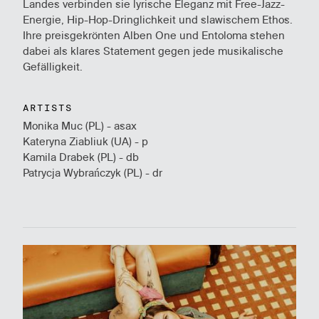
Landes verbinden sie lyrische Eleganz mit Free-Jazz-
Energie, Hip-Hop-Dringlichkeit und slawischem Ethos.
Ihre preisgekrönten Alben One und Entoloma stehen
dabei als klares Statement gegen jede musikalische
Gefälligkeit.
ARTISTS
Monika Muc (PL) - asax
Kateryna Ziabliuk (UA) - p
Kamila Drabek (PL) - db
Patrycja Wybrańczyk (PL) - dr