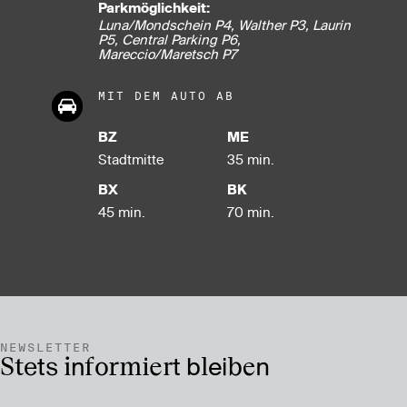
Parkmöglichkeit:
Luna/Mondschein P4, Walther P3, Laurin
P5, Central Parking P6,
Mareccio/Maretsch P7
MIT DEM AUTO AB
BZ
ME
Stadt­mitte
35 min.
BX
BK
45 min.
70 min.
NEWSLETTER
Stets informiert bleiben