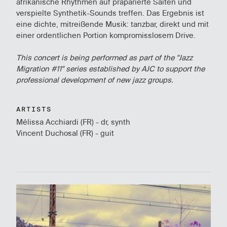
afrikanische Rhythmen auf präparierte Saiten und
verspielte Synthetik-Sounds treffen. Das Ergebnis ist
eine dichte, mitreißende Musik: tanzbar, direkt und mit
einer ordentlichen Portion kompromisslosem Drive.
This concert is being performed as part of the "Jazz
Migration #11" series established by AJC to support the
professional development of new jazz groups.
ARTISTS
Mélissa Acchiardi (FR) - dr, synth
Vincent Duchosal (FR) - guit