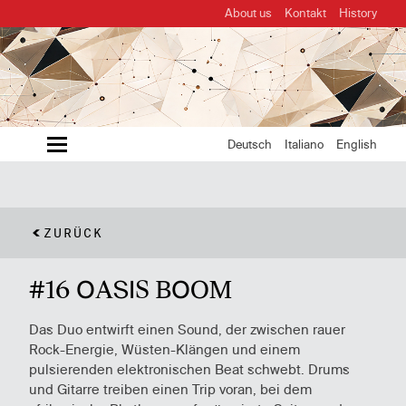
About us
Kontakt
History
MENU
Deutsch
Italiano
English
ZURÜCK
#16 OASIS BOOM
Das Duo entwirft einen Sound, der zwischen rauer
Rock-Energie, Wüsten-Klängen und einem
pulsierenden elektronischen Beat schwebt. Drums
und Gitarre treiben einen Trip voran, bei dem