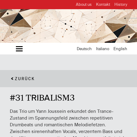
About us
Kontakt
History
MENU
Deutsch
Italiano
English
ZURÜCK
#31 TRIBALISM3
Das Trio um Yann Joussein erkundet den Trance-
Zustand im Spannungsfeld zwischen repetitiven
Drumbeats und romantischen Melodiefetzen.
Zwischen sirenenhaften Vocals, verzerrtem Bass und