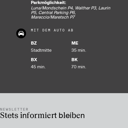
Parkmöglichkeit:
Luna/Mondschein P4, Walther P3, Laurin
P5, Central Parking P6,
Mareccio/Maretsch P7
MIT DEM AUTO AB
BZ
ME
Stadt­mitte
35 min.
BX
BK
45 min.
70 min.
NEWSLETTER
Stets informiert bleiben