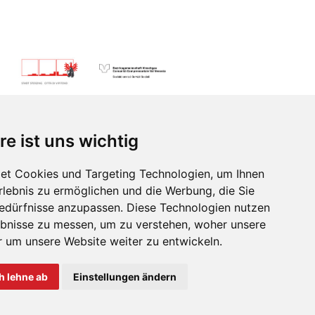
re ist uns wichtig
et Cookies und Targeting Technologien, um Ihnen
lgende
Erlebnis zu ermöglichen und die Werbung, die Sie
Bedürfnisse anzupassen. Diese Technologien nutzen
bnisse zu messen, um zu verstehen, woher unsere
um unsere Website weiter zu entwickeln.
Transparenz
h lehne ab
Einstellungen ändern
fo@suedtiroljazzfestival.com
16