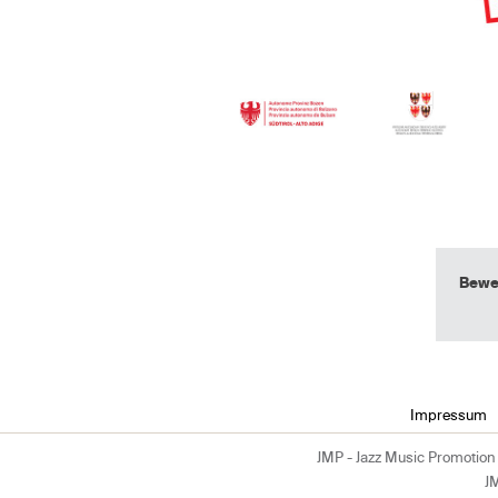
Bewe
Impressum
JMP - Jazz Music Promotion 
J