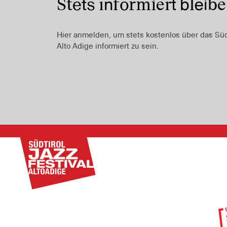
Stets informiert bleib
Hier anmelden, um stets kostenlos über das Südti
Alto Adige informiert zu sein.