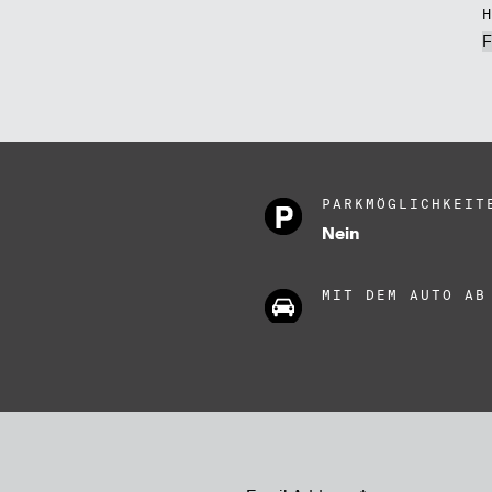
F
PARKMÖGLICHKEIT
Nein
MIT DEM AUTO AB