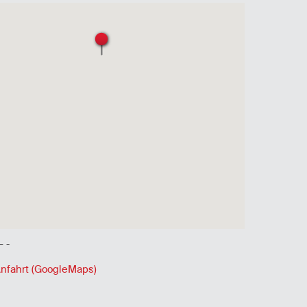
 -
-
nfahrt (GoogleMaps)