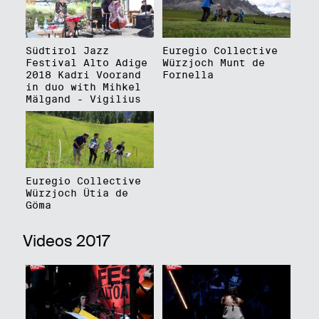
Südtirol Jazz
Euregio Collective
Festival Alto Adige
Würzjoch Munt de
2018 Kadri Voorand
Fornella
in duo with Mihkel
Mälgand - Vigilius
Euregio Collective
Würzjoch Ütia de
Göma
Videos 2017