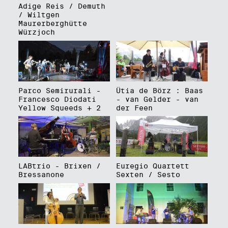
Adige Reis / Demuth
/ Wiltgen
Maurerberghütte
Würzjoch
Parco Semirurali -
Ütia de Börz : Baas
Francesco Diodati
- van Gelder - van
Yellow Squeeds + 2
der Feen
LABtrio - Brixen /
Euregio Quartett
Bressanone
Sexten / Sesto