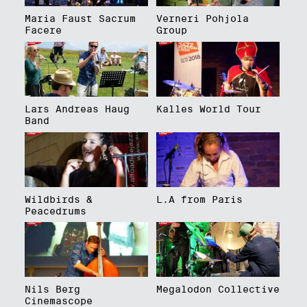
Maria Faust Sacrum
Verneri Pohjola
Facere
Group
Lars Andreas Haug
Kalles World Tour
Band
Wildbirds &
L.A from Paris
Peacedrums
Nils Berg
Megalodon Collective
Cinemascope