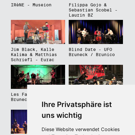
IRèNE - Museion
Filippa Gojo &
Sebastian Scobel -
Laurin BZ
Jim Black, Kalle
Blind Date - UFO
Kalima & Matthias
Bruneck / Brunico
Schriefl - Eurac
Les Faux Frères -
Roberto Gatto
Bruneck / Brunico
Perfectrio - Piazza
Ihre Privatsphäre ist
Walther Platz
uns wichtig
Diese Website verwendet Cookies