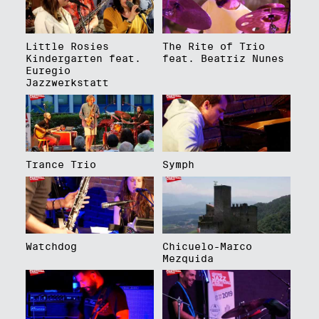
Little Rosies
The Rite of Trio
Kindergarten feat.
feat. Beatriz Nunes
Euregio
Jazzwerkstatt
Trance Trio
Symph
Watchdog
Chicuelo-Marco
Mezquida